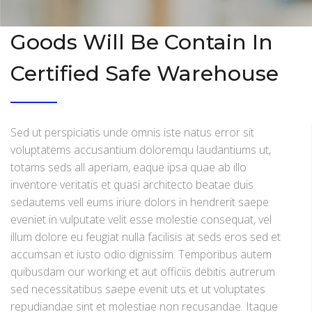
Goods Will Be Contain In
Certified Safe Warehouse
Sed ut perspiciatis unde omnis iste natus error sit
voluptatems accusantium doloremqu laudantiums ut,
totams seds all aperiam, eaque ipsa quae ab illo
inventore veritatis et quasi architecto beatae duis
sedautems vell eums iriure dolors in hendrerit saepe
eveniet in vulputate velit esse molestie consequat, vel
illum dolore eu feugiat nulla facilisis at seds eros sed et
accumsan et iusto odio dignissim. Temporibus autem
quibusdam our working et aut officiis debitis autrerum
sed necessitatibus saepe evenit uts et ut voluptates
repudiandae sint et molestiae non recusandae. Itaque