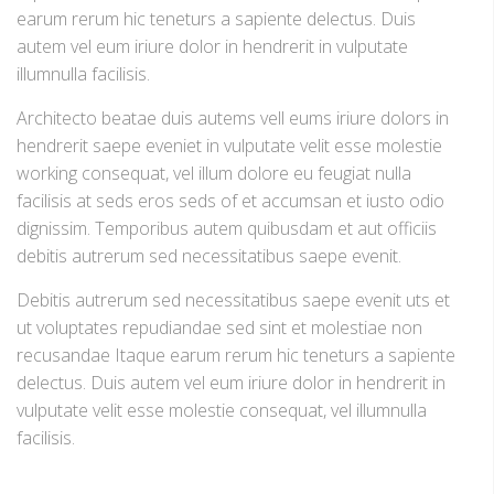
earum rerum hic teneturs a sapiente delectus. Duis
autem vel eum iriure dolor in hendrerit in vulputate
illumnulla facilisis.
Architecto beatae duis autems vell eums iriure dolors in
hendrerit saepe eveniet in vulputate velit esse molestie
working consequat, vel illum dolore eu feugiat nulla
facilisis at seds eros seds of et accumsan et iusto odio
dignissim. Temporibus autem quibusdam et aut officiis
debitis autrerum sed necessitatibus saepe evenit.
Debitis autrerum sed necessitatibus saepe evenit uts et
ut voluptates repudiandae sed sint et molestiae non
recusandae Itaque earum rerum hic teneturs a sapiente
delectus. Duis autem vel eum iriure dolor in hendrerit in
vulputate velit esse molestie consequat, vel illumnulla
facilisis.